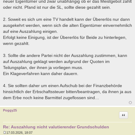
neuer Eigentümer und zwar unabhängig ob er das Meistgebot zahlt
oder nicht. Pfand ist nur die SL, sollte diese gezahlt sein.
2. Soweit es sich um eine TV handelt kann der Übererlös nur dann
ausgekehrt werden, wenn sich die alten Eigentümer einvernehmlich
auf eine Auszahlung einigen.
Erfolgt keine Einigung, ist der Übererlös für Beide zu hinterlegen,
wenn gezahlt.
3. Sollte die andere Partei nicht der Auszahlung zustimmen, kann
auf Auszahlung geklagt werden aufgrund der Quoten im
Teilungsplan, der ihnen ja vorliegen muss.
Ein Klageverfahren kann daher dauern.
4. Sie sollten daher um einen Aufschub bei der Finanzbehörde
hinsichtlich der Erbschaftssteuer bitten/beantragen, da ihnen ja aus
dem Erbe noch keine Barmittel zugeflossen sind…
Poggy25
Zitat
Re: Auszahlung nicht valutierender Grundschulden
17.03.2026, 18:07