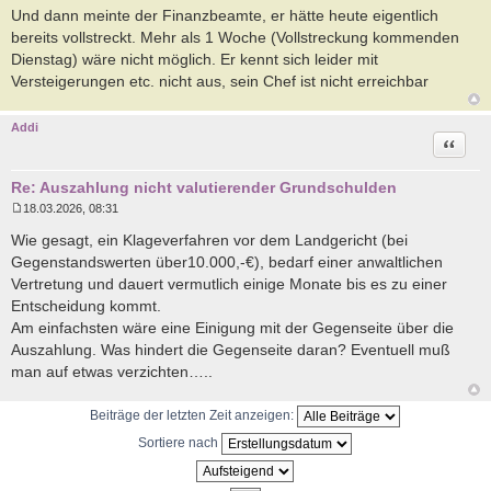
Und dann meinte der Finanzbeamte, er hätte heute eigentlich
bereits vollstreckt. Mehr als 1 Woche (Vollstreckung kommenden
Dienstag) wäre nicht möglich. Er kennt sich leider mit
Versteigerungen etc. nicht aus, sein Chef ist nicht erreichbar
Addi
Zitat
Re: Auszahlung nicht valutierender Grundschulden
18.03.2026, 08:31
B
e
Wie gesagt, ein Klageverfahren vor dem Landgericht (bei
i
Gegenstandswerten über10.000,-€), bedarf einer anwaltlichen
t
r
Vertretung und dauert vermutlich einige Monate bis es zu einer
a
Entscheidung kommt.
g
Am einfachsten wäre eine Einigung mit der Gegenseite über die
Auszahlung. Was hindert die Gegenseite daran? Eventuell muß
man auf etwas verzichten…..
Beiträge der letzten Zeit anzeigen:
Sortiere nach