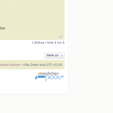
 bei
1 Beitrag • Seite
1
von
1
Gehe zu
Cookies löschen
Alle Zeiten sind
UTC+02:00