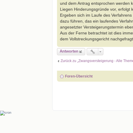
und dem Antrag entsprochen werden k
t
r
Liegen Hinderungsgründe vor, erfolgt 
a
Ergeben sich im Laufe des Verfahrens 
g
dazu führen, das ein laufendes Verfah
angesetzter Versteigerungstermin eben
Aus der Ferne betrachtet ist dies imme
dem Vollstreckungsgericht nachgefrag
Antworten
Zurück zu „Zwangsversteigerung - Alle Them
Foren-Übersicht