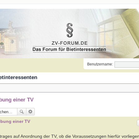
Benutzername:
etinteressenten
bung einer TV
ebung einer TV
ntrages auf Anordnung der TV, ob die Voraussetzungen hierfür vorliege