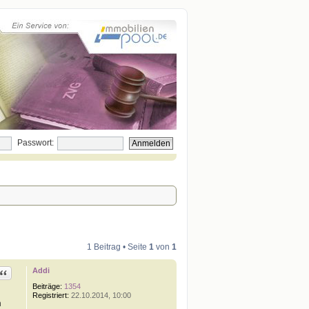
Passwort:
1 Beitrag • Seite
1
von
1
Addi
Zitat
Beiträge:
1354
Registriert:
22.10.2014, 10:00
n