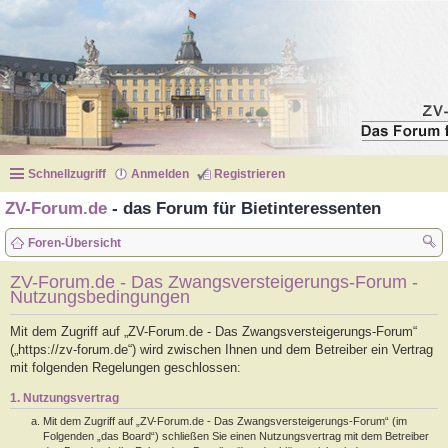
Schnellzugriff
Anmelden
Registrieren
ZV-Forum.de
- das Forum für Bietinteressenten
Foren-Übersicht
uc
ZV-Forum.de - Das Zwangsversteigerungs-Forum -
Nutzungsbedingungen
he
Mit dem Zugriff auf „ZV-Forum.de - Das Zwangsversteigerungs-Forum“
(„https://zv-forum.de“) wird zwischen Ihnen und dem Betreiber ein Vertrag
mit folgenden Regelungen geschlossen:
1. Nutzungsvertrag
Mit dem Zugriff auf „ZV-Forum.de - Das Zwangsversteigerungs-Forum“ (im
Folgenden „das Board“) schließen Sie einen Nutzungsvertrag mit dem Betreiber