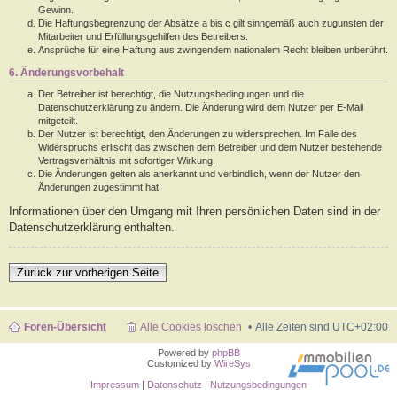
Gewinn.
Die Haftungsbegrenzung der Absätze a bis c gilt sinngemäß auch zugunsten der
Mitarbeiter und Erfüllungsgehilfen des Betreibers.
Ansprüche für eine Haftung aus zwingendem nationalem Recht bleiben unberührt.
6. Änderungsvorbehalt
Der Betreiber ist berechtigt, die Nutzungsbedingungen und die
Datenschutzerklärung zu ändern. Die Änderung wird dem Nutzer per E-Mail
mitgeteilt.
Der Nutzer ist berechtigt, den Änderungen zu widersprechen. Im Falle des
Widerspruchs erlischt das zwischen dem Betreiber und dem Nutzer bestehende
Vertragsverhältnis mit sofortiger Wirkung.
Die Änderungen gelten als anerkannt und verbindlich, wenn der Nutzer den
Änderungen zugestimmt hat.
Informationen über den Umgang mit Ihren persönlichen Daten sind in der
Datenschutzerklärung enthalten.
Zurück zur vorherigen Seite
Foren-Übersicht
Alle Cookies löschen
Alle Zeiten sind
UTC+02:00
Powered by
phpBB
Customized by
WireSys
Impressum
|
Datenschutz
|
Nutzungsbedingungen