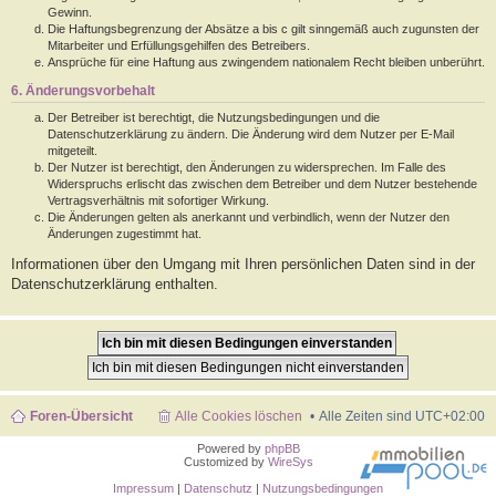
Gewinn.
Die Haftungsbegrenzung der Absätze a bis c gilt sinngemäß auch zugunsten der
Mitarbeiter und Erfüllungsgehilfen des Betreibers.
Ansprüche für eine Haftung aus zwingendem nationalem Recht bleiben unberührt.
6. Änderungsvorbehalt
Der Betreiber ist berechtigt, die Nutzungsbedingungen und die
Datenschutzerklärung zu ändern. Die Änderung wird dem Nutzer per E-Mail
mitgeteilt.
Der Nutzer ist berechtigt, den Änderungen zu widersprechen. Im Falle des
Widerspruchs erlischt das zwischen dem Betreiber und dem Nutzer bestehende
Vertragsverhältnis mit sofortiger Wirkung.
Die Änderungen gelten als anerkannt und verbindlich, wenn der Nutzer den
Änderungen zugestimmt hat.
Informationen über den Umgang mit Ihren persönlichen Daten sind in der
Datenschutzerklärung enthalten.
Foren-Übersicht
Alle Cookies löschen
Alle Zeiten sind
UTC+02:00
Powered by
phpBB
Customized by
WireSys
Impressum
|
Datenschutz
|
Nutzungsbedingungen