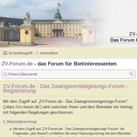
Schnellzugriff
Anmelden
ZV-Forum.de
- das Forum für Bietinteressenten
Foren-Übersicht
uc
ZV-Forum.de - Das Zwangsversteigerungs-Forum -
Registrierung
he
Mit dem Zugriff auf „ZV-Forum.de - Das Zwangsversteigerungs-Forum“
(„https://zv-forum.de“) wird zwischen Ihnen und dem Betreiber ein Vertrag
mit folgenden Regelungen geschlossen:
1. Nutzungsvertrag
Mit dem Zugriff auf „ZV-Forum.de - Das Zwangsversteigerungs-Forum“ (im
Folgenden „das Board“) schließen Sie einen Nutzungsvertrag mit dem Betreiber