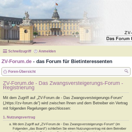
Schnellzugriff
Anmelden
ZV-Forum.de
- das Forum für Bietinteressenten
Foren-Übersicht
uc
ZV-Forum.de - Das Zwangsversteigerungs-Forum -
Registrierung
he
Mit dem Zugriff auf „ZV-Forum.de - Das Zwangsversteigerungs-Forum“
(„https://zv-forum.de“) wird zwischen Ihnen und dem Betreiber ein Vertrag
mit folgenden Regelungen geschlossen:
1. Nutzungsvertrag
Mit dem Zugriff auf „ZV-Forum.de - Das Zwangsversteigerungs-Forum“ (im
Folgenden „das Board“) schließen Sie einen Nutzungsvertrag mit dem Betreiber