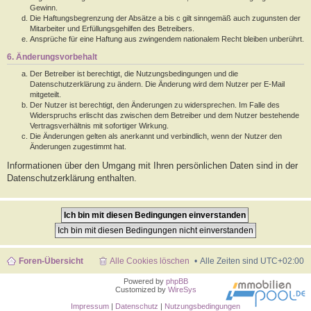
Gewinn.
Die Haftungsbegrenzung der Absätze a bis c gilt sinngemäß auch zugunsten der
Mitarbeiter und Erfüllungsgehilfen des Betreibers.
Ansprüche für eine Haftung aus zwingendem nationalem Recht bleiben unberührt.
6. Änderungsvorbehalt
Der Betreiber ist berechtigt, die Nutzungsbedingungen und die
Datenschutzerklärung zu ändern. Die Änderung wird dem Nutzer per E-Mail
mitgeteilt.
Der Nutzer ist berechtigt, den Änderungen zu widersprechen. Im Falle des
Widerspruchs erlischt das zwischen dem Betreiber und dem Nutzer bestehende
Vertragsverhältnis mit sofortiger Wirkung.
Die Änderungen gelten als anerkannt und verbindlich, wenn der Nutzer den
Änderungen zugestimmt hat.
Informationen über den Umgang mit Ihren persönlichen Daten sind in der
Datenschutzerklärung enthalten.
Foren-Übersicht
Alle Cookies löschen
Alle Zeiten sind
UTC+02:00
Powered by
phpBB
Customized by
WireSys
Impressum
|
Datenschutz
|
Nutzungsbedingungen