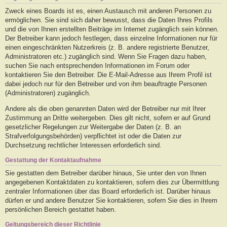
Zweck eines Boards ist es, einen Austausch mit anderen Personen zu
ermöglichen. Sie sind sich daher bewusst, dass die Daten Ihres Profils
und die von Ihnen erstellten Beiträge im Internet zugänglich sein können.
Der Betreiber kann jedoch festlegen, dass einzelne Informationen nur für
einen eingeschränkten Nutzerkreis (z. B. andere registrierte Benutzer,
Administratoren etc.) zugänglich sind. Wenn Sie Fragen dazu haben,
suchen Sie nach entsprechenden Informationen im Forum oder
kontaktieren Sie den Betreiber. Die E-Mail-Adresse aus Ihrem Profil ist
dabei jedoch nur für den Betreiber und von ihm beauftragte Personen
(Administratoren) zugänglich.
Andere als die oben genannten Daten wird der Betreiber nur mit Ihrer
Zustimmung an Dritte weitergeben. Dies gilt nicht, sofern er auf Grund
gesetzlicher Regelungen zur Weitergabe der Daten (z. B. an
Strafverfolgungsbehörden) verpflichtet ist oder die Daten zur
Durchsetzung rechtlicher Interessen erforderlich sind.
Gestattung der Kontaktaufnahme
Sie gestatten dem Betreiber darüber hinaus, Sie unter den von Ihnen
angegebenen Kontaktdaten zu kontaktieren, sofern dies zur Übermittlung
zentraler Informationen über das Board erforderlich ist. Darüber hinaus
dürfen er und andere Benutzer Sie kontaktieren, sofern Sie dies in Ihrem
persönlichen Bereich gestattet haben.
Geltungsbereich dieser Richtlinie