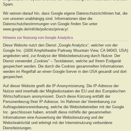
Spam.
Wir weisen darauf hin, dass Google eigene Datenschutzrichtlinien hat, die
von unseren unabhängig sind. Informationen über die
Datenschutzbestimmungen von Google finden Sie unter
www.google.de/intl/de/policies/privacy/.
Hinweis zur Nutzung von Google Analytics
Diese Website nutzt den Dienst „Google Analytics“, welcher von der
Google Inc. (1600 Amphitheatre Parkway Mountain View, CA 94043, USA)
angeboten wird, zur Analyse der Websitebenutzung durch Nutzer. Der
Dienst verwendet „Cookies“ – Textdateien, welche auf Ihrem Endgerät
gespeichert werden. Die durch die Cookies gesammelten Informationen
werden im Regelfall an einen Google-Server in den USA gesandt und dort
gespeichert.
Auf dieser Website greift die IP-Anonymisierung. Die IP-Adresse der
Nutzer wird innerhalb der Mitgliedsstaaten der EU und des Europäischen
Wirtschaftsraum anonymisiert. Durch diese Kürzung entfällt der
Personenbezug Ihrer IP-Adresse. Im Rahmen der Vereinbarung zur
Auftragsdatenvereinbarung, welche die Websitebetreiber mit der Google
Inc. geschlossen haben, erstellt diese mithilfe der gesammelten
Informationen eine Auswertung der Websitenutzung und der
Websiteaktivität und erbringt mit der Internetnutzung verbundene
Dienstleistungen.