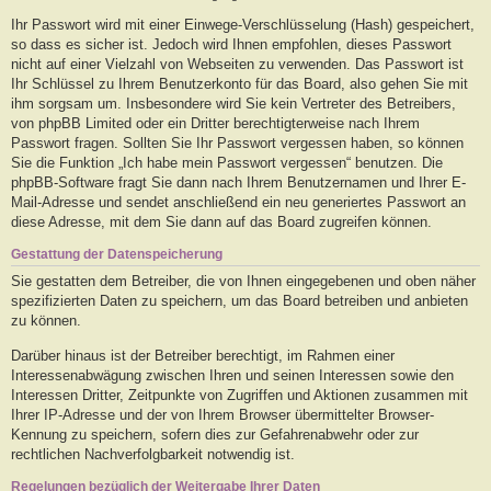
Ihr Passwort wird mit einer Einwege-Verschlüsselung (Hash) gespeichert,
so dass es sicher ist. Jedoch wird Ihnen empfohlen, dieses Passwort
nicht auf einer Vielzahl von Webseiten zu verwenden. Das Passwort ist
Ihr Schlüssel zu Ihrem Benutzerkonto für das Board, also gehen Sie mit
ihm sorgsam um. Insbesondere wird Sie kein Vertreter des Betreibers,
von phpBB Limited oder ein Dritter berechtigterweise nach Ihrem
Passwort fragen. Sollten Sie Ihr Passwort vergessen haben, so können
Sie die Funktion „Ich habe mein Passwort vergessen“ benutzen. Die
phpBB-Software fragt Sie dann nach Ihrem Benutzernamen und Ihrer E-
Mail-Adresse und sendet anschließend ein neu generiertes Passwort an
diese Adresse, mit dem Sie dann auf das Board zugreifen können.
Gestattung der Datenspeicherung
Sie gestatten dem Betreiber, die von Ihnen eingegebenen und oben näher
spezifizierten Daten zu speichern, um das Board betreiben und anbieten
zu können.
Darüber hinaus ist der Betreiber berechtigt, im Rahmen einer
Interessenabwägung zwischen Ihren und seinen Interessen sowie den
Interessen Dritter, Zeitpunkte von Zugriffen und Aktionen zusammen mit
Ihrer IP-Adresse und der von Ihrem Browser übermittelter Browser-
Kennung zu speichern, sofern dies zur Gefahrenabwehr oder zur
rechtlichen Nachverfolgbarkeit notwendig ist.
Regelungen bezüglich der Weitergabe Ihrer Daten