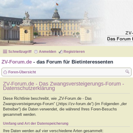
Schnellzugriff
Anmelden
Registrieren
ZV-Forum.de
- das Forum für Bietinteressenten
Foren-Übersicht
uc
ZV-Forum.de - Das Zwangsversteigerungs-Forum -
Datenschutzerklärung
he
Diese Richtlinie beschreibt, wie „ZV-Forum.de - Das
Zwangsversteigerungs-Forum“ („https://zv-forum.de“) (im Folgenden „der
Betreiber“) die Daten verwendet, die während Ihres Foren-Besuchs
gesammelt werden.
Umfang und Art der Datenspeicherung
Ihre Daten werden auf vier verschiedene Arten gesammelt: