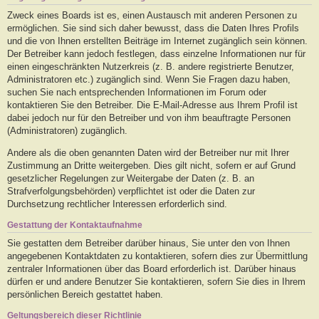
Zweck eines Boards ist es, einen Austausch mit anderen Personen zu
ermöglichen. Sie sind sich daher bewusst, dass die Daten Ihres Profils
und die von Ihnen erstellten Beiträge im Internet zugänglich sein können.
Der Betreiber kann jedoch festlegen, dass einzelne Informationen nur für
einen eingeschränkten Nutzerkreis (z. B. andere registrierte Benutzer,
Administratoren etc.) zugänglich sind. Wenn Sie Fragen dazu haben,
suchen Sie nach entsprechenden Informationen im Forum oder
kontaktieren Sie den Betreiber. Die E-Mail-Adresse aus Ihrem Profil ist
dabei jedoch nur für den Betreiber und von ihm beauftragte Personen
(Administratoren) zugänglich.
Andere als die oben genannten Daten wird der Betreiber nur mit Ihrer
Zustimmung an Dritte weitergeben. Dies gilt nicht, sofern er auf Grund
gesetzlicher Regelungen zur Weitergabe der Daten (z. B. an
Strafverfolgungsbehörden) verpflichtet ist oder die Daten zur
Durchsetzung rechtlicher Interessen erforderlich sind.
Gestattung der Kontaktaufnahme
Sie gestatten dem Betreiber darüber hinaus, Sie unter den von Ihnen
angegebenen Kontaktdaten zu kontaktieren, sofern dies zur Übermittlung
zentraler Informationen über das Board erforderlich ist. Darüber hinaus
dürfen er und andere Benutzer Sie kontaktieren, sofern Sie dies in Ihrem
persönlichen Bereich gestattet haben.
Geltungsbereich dieser Richtlinie