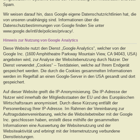
Spam.
Wir weisen darauf hin, dass Google eigene Datenschutzrichtlinien hat, die
von unseren unabhängig sind. Informationen über die
Datenschutzbestimmungen von Google finden Sie unter
www.google.de/intl/de/policies/privacy/.
Hinweis zur Nutzung von Google Analytics
Diese Website nutzt den Dienst „Google Analytics“, welcher von der
Google Inc. (1600 Amphitheatre Parkway Mountain View, CA 94043, USA)
angeboten wird, zur Analyse der Websitebenutzung durch Nutzer. Der
Dienst verwendet „Cookies“ – Textdateien, welche auf Ihrem Endgerät
gespeichert werden. Die durch die Cookies gesammelten Informationen
werden im Regelfall an einen Google-Server in den USA gesandt und dort
gespeichert.
Auf dieser Website greift die IP-Anonymisierung. Die IP-Adresse der
Nutzer wird innerhalb der Mitgliedsstaaten der EU und des Europäischen
Wirtschaftsraum anonymisiert. Durch diese Kürzung entfällt der
Personenbezug Ihrer IP-Adresse. Im Rahmen der Vereinbarung zur
Auftragsdatenvereinbarung, welche die Websitebetreiber mit der Google
Inc. geschlossen haben, erstellt diese mithilfe der gesammelten
Informationen eine Auswertung der Websitenutzung und der
Websiteaktivität und erbringt mit der Internetnutzung verbundene
Dienstleistungen.