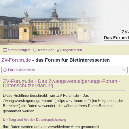
Schnellzugriff
Anmelden
Registrieren
ZV-Forum.de
- das Forum für Bietinteressenten
Foren-Übersicht
uc
ZV-Forum.de - Das Zwangsversteigerungs-Forum -
Datenschutzerklärung
he
Diese Richtlinie beschreibt, wie „ZV-Forum.de - Das
Zwangsversteigerungs-Forum“ („https://zv-forum.de“) (im Folgenden „der
Betreiber“) die Daten verwendet, die während Ihres Foren-Besuchs
gesammelt werden.
Umfang und Art der Datenspeicherung
Ihre Daten werden auf vier verschiedene Arten gesammelt: