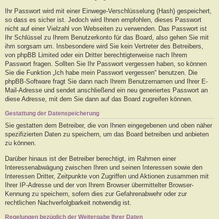
Ihr Passwort wird mit einer Einwege-Verschlüsselung (Hash) gespeichert,
so dass es sicher ist. Jedoch wird Ihnen empfohlen, dieses Passwort
nicht auf einer Vielzahl von Webseiten zu verwenden. Das Passwort ist
Ihr Schlüssel zu Ihrem Benutzerkonto für das Board, also gehen Sie mit
ihm sorgsam um. Insbesondere wird Sie kein Vertreter des Betreibers,
von phpBB Limited oder ein Dritter berechtigterweise nach Ihrem
Passwort fragen. Sollten Sie Ihr Passwort vergessen haben, so können
Sie die Funktion „Ich habe mein Passwort vergessen“ benutzen. Die
phpBB-Software fragt Sie dann nach Ihrem Benutzernamen und Ihrer E-
Mail-Adresse und sendet anschließend ein neu generiertes Passwort an
diese Adresse, mit dem Sie dann auf das Board zugreifen können.
Gestattung der Datenspeicherung
Sie gestatten dem Betreiber, die von Ihnen eingegebenen und oben näher
spezifizierten Daten zu speichern, um das Board betreiben und anbieten
zu können.
Darüber hinaus ist der Betreiber berechtigt, im Rahmen einer
Interessenabwägung zwischen Ihren und seinen Interessen sowie den
Interessen Dritter, Zeitpunkte von Zugriffen und Aktionen zusammen mit
Ihrer IP-Adresse und der von Ihrem Browser übermittelter Browser-
Kennung zu speichern, sofern dies zur Gefahrenabwehr oder zur
rechtlichen Nachverfolgbarkeit notwendig ist.
Regelungen bezüglich der Weitergabe Ihrer Daten