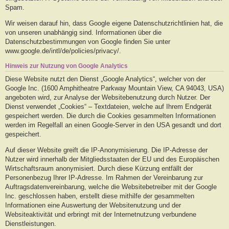
Spam.
Wir weisen darauf hin, dass Google eigene Datenschutzrichtlinien hat, die
von unseren unabhängig sind. Informationen über die
Datenschutzbestimmungen von Google finden Sie unter
www.google.de/intl/de/policies/privacy/.
Hinweis zur Nutzung von Google Analytics
Diese Website nutzt den Dienst „Google Analytics“, welcher von der
Google Inc. (1600 Amphitheatre Parkway Mountain View, CA 94043, USA)
angeboten wird, zur Analyse der Websitebenutzung durch Nutzer. Der
Dienst verwendet „Cookies“ – Textdateien, welche auf Ihrem Endgerät
gespeichert werden. Die durch die Cookies gesammelten Informationen
werden im Regelfall an einen Google-Server in den USA gesandt und dort
gespeichert.
Auf dieser Website greift die IP-Anonymisierung. Die IP-Adresse der
Nutzer wird innerhalb der Mitgliedsstaaten der EU und des Europäischen
Wirtschaftsraum anonymisiert. Durch diese Kürzung entfällt der
Personenbezug Ihrer IP-Adresse. Im Rahmen der Vereinbarung zur
Auftragsdatenvereinbarung, welche die Websitebetreiber mit der Google
Inc. geschlossen haben, erstellt diese mithilfe der gesammelten
Informationen eine Auswertung der Websitenutzung und der
Websiteaktivität und erbringt mit der Internetnutzung verbundene
Dienstleistungen.