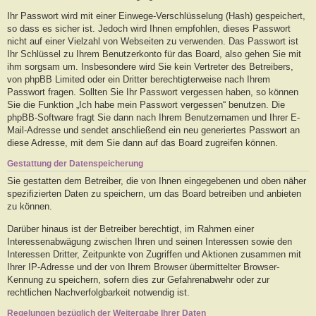
Ihr Passwort wird mit einer Einwege-Verschlüsselung (Hash) gespeichert,
so dass es sicher ist. Jedoch wird Ihnen empfohlen, dieses Passwort
nicht auf einer Vielzahl von Webseiten zu verwenden. Das Passwort ist
Ihr Schlüssel zu Ihrem Benutzerkonto für das Board, also gehen Sie mit
ihm sorgsam um. Insbesondere wird Sie kein Vertreter des Betreibers,
von phpBB Limited oder ein Dritter berechtigterweise nach Ihrem
Passwort fragen. Sollten Sie Ihr Passwort vergessen haben, so können
Sie die Funktion „Ich habe mein Passwort vergessen“ benutzen. Die
phpBB-Software fragt Sie dann nach Ihrem Benutzernamen und Ihrer E-
Mail-Adresse und sendet anschließend ein neu generiertes Passwort an
diese Adresse, mit dem Sie dann auf das Board zugreifen können.
Gestattung der Datenspeicherung
Sie gestatten dem Betreiber, die von Ihnen eingegebenen und oben näher
spezifizierten Daten zu speichern, um das Board betreiben und anbieten
zu können.
Darüber hinaus ist der Betreiber berechtigt, im Rahmen einer
Interessenabwägung zwischen Ihren und seinen Interessen sowie den
Interessen Dritter, Zeitpunkte von Zugriffen und Aktionen zusammen mit
Ihrer IP-Adresse und der von Ihrem Browser übermittelter Browser-
Kennung zu speichern, sofern dies zur Gefahrenabwehr oder zur
rechtlichen Nachverfolgbarkeit notwendig ist.
Regelungen bezüglich der Weitergabe Ihrer Daten