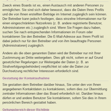
Zweck eines Boards ist es, einen Austausch mit anderen Personen zu
ermöglichen. Sie sind sich daher bewusst, dass die Daten Ihres Profils
und die von Ihnen erstellten Beiträge im Internet zugänglich sein können.
Der Betreiber kann jedoch festlegen, dass einzelne Informationen nur für
einen eingeschränkten Nutzerkreis (z. B. andere registrierte Benutzer,
Administratoren etc.) zugänglich sind. Wenn Sie Fragen dazu haben,
suchen Sie nach entsprechenden Informationen im Forum oder
kontaktieren Sie den Betreiber. Die E-Mail-Adresse aus Ihrem Profil ist
dabei jedoch nur für den Betreiber und von ihm beauftragte Personen
(Administratoren) zugänglich.
Andere als die oben genannten Daten wird der Betreiber nur mit Ihrer
Zustimmung an Dritte weitergeben. Dies gilt nicht, sofern er auf Grund
gesetzlicher Regelungen zur Weitergabe der Daten (z. B. an
Strafverfolgungsbehörden) verpflichtet ist oder die Daten zur
Durchsetzung rechtlicher Interessen erforderlich sind.
Gestattung der Kontaktaufnahme
Sie gestatten dem Betreiber darüber hinaus, Sie unter den von Ihnen
angegebenen Kontaktdaten zu kontaktieren, sofern dies zur Übermittlung
zentraler Informationen über das Board erforderlich ist. Darüber hinaus
dürfen er und andere Benutzer Sie kontaktieren, sofern Sie dies in Ihrem
persönlichen Bereich gestattet haben.
Geltungsbereich dieser Richtlinie