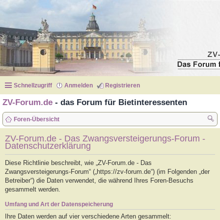
Schnellzugriff
Anmelden
Registrieren
ZV-Forum.de
- das Forum für Bietinteressenten
Foren-Übersicht
uc
ZV-Forum.de - Das Zwangsversteigerungs-Forum -
Datenschutzerklärung
he
Diese Richtlinie beschreibt, wie „ZV-Forum.de - Das
Zwangsversteigerungs-Forum“ („https://zv-forum.de“) (im Folgenden „der
Betreiber“) die Daten verwendet, die während Ihres Foren-Besuchs
gesammelt werden.
Umfang und Art der Datenspeicherung
Ihre Daten werden auf vier verschiedene Arten gesammelt: