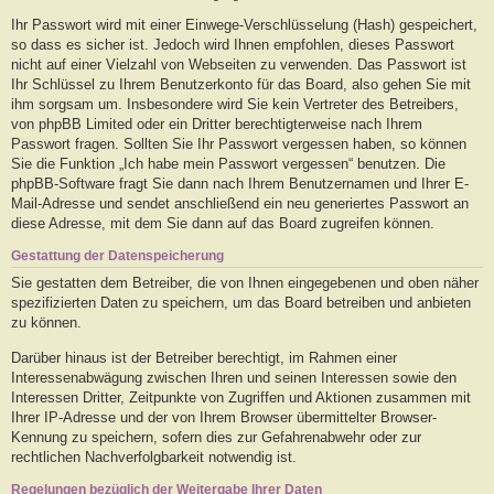
Ihr Passwort wird mit einer Einwege-Verschlüsselung (Hash) gespeichert,
so dass es sicher ist. Jedoch wird Ihnen empfohlen, dieses Passwort
nicht auf einer Vielzahl von Webseiten zu verwenden. Das Passwort ist
Ihr Schlüssel zu Ihrem Benutzerkonto für das Board, also gehen Sie mit
ihm sorgsam um. Insbesondere wird Sie kein Vertreter des Betreibers,
von phpBB Limited oder ein Dritter berechtigterweise nach Ihrem
Passwort fragen. Sollten Sie Ihr Passwort vergessen haben, so können
Sie die Funktion „Ich habe mein Passwort vergessen“ benutzen. Die
phpBB-Software fragt Sie dann nach Ihrem Benutzernamen und Ihrer E-
Mail-Adresse und sendet anschließend ein neu generiertes Passwort an
diese Adresse, mit dem Sie dann auf das Board zugreifen können.
Gestattung der Datenspeicherung
Sie gestatten dem Betreiber, die von Ihnen eingegebenen und oben näher
spezifizierten Daten zu speichern, um das Board betreiben und anbieten
zu können.
Darüber hinaus ist der Betreiber berechtigt, im Rahmen einer
Interessenabwägung zwischen Ihren und seinen Interessen sowie den
Interessen Dritter, Zeitpunkte von Zugriffen und Aktionen zusammen mit
Ihrer IP-Adresse und der von Ihrem Browser übermittelter Browser-
Kennung zu speichern, sofern dies zur Gefahrenabwehr oder zur
rechtlichen Nachverfolgbarkeit notwendig ist.
Regelungen bezüglich der Weitergabe Ihrer Daten