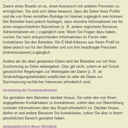
Zweck eines Boards ist es, einen Austausch mit anderen Personen zu
ermöglichen. Sie sind sich daher bewusst, dass die Daten Ihres Profils
und die von Ihnen erstellten Beiträge im Internet zugänglich sein können.
Der Betreiber kann jedoch festlegen, dass einzelne Informationen nur für
einen eingeschränkten Nutzerkreis (z. B. andere registrierte Benutzer,
Administratoren etc.) zugänglich sind. Wenn Sie Fragen dazu haben,
suchen Sie nach entsprechenden Informationen im Forum oder
kontaktieren Sie den Betreiber. Die E-Mail-Adresse aus Ihrem Profil ist
dabei jedoch nur für den Betreiber und von ihm beauftragte Personen
(Administratoren) zugänglich.
Andere als die oben genannten Daten wird der Betreiber nur mit Ihrer
Zustimmung an Dritte weitergeben. Dies gilt nicht, sofern er auf Grund
gesetzlicher Regelungen zur Weitergabe der Daten (z. B. an
Strafverfolgungsbehörden) verpflichtet ist oder die Daten zur
Durchsetzung rechtlicher Interessen erforderlich sind.
Gestattung der Kontaktaufnahme
Sie gestatten dem Betreiber darüber hinaus, Sie unter den von Ihnen
angegebenen Kontaktdaten zu kontaktieren, sofern dies zur Übermittlung
zentraler Informationen über das Board erforderlich ist. Darüber hinaus
dürfen er und andere Benutzer Sie kontaktieren, sofern Sie dies in Ihrem
persönlichen Bereich gestattet haben.
Geltungsbereich dieser Richtlinie