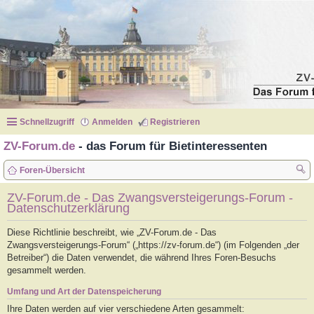
Schnellzugriff
Anmelden
Registrieren
ZV-Forum.de
- das Forum für Bietinteressenten
Foren-Übersicht
uc
ZV-Forum.de - Das Zwangsversteigerungs-Forum -
Datenschutzerklärung
he
Diese Richtlinie beschreibt, wie „ZV-Forum.de - Das
Zwangsversteigerungs-Forum“ („https://zv-forum.de“) (im Folgenden „der
Betreiber“) die Daten verwendet, die während Ihres Foren-Besuchs
gesammelt werden.
Umfang und Art der Datenspeicherung
Ihre Daten werden auf vier verschiedene Arten gesammelt: