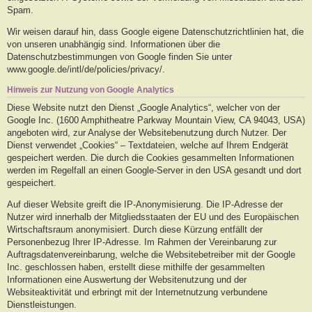
Spam.
Wir weisen darauf hin, dass Google eigene Datenschutzrichtlinien hat, die
von unseren unabhängig sind. Informationen über die
Datenschutzbestimmungen von Google finden Sie unter
www.google.de/intl/de/policies/privacy/.
Hinweis zur Nutzung von Google Analytics
Diese Website nutzt den Dienst „Google Analytics“, welcher von der
Google Inc. (1600 Amphitheatre Parkway Mountain View, CA 94043, USA)
angeboten wird, zur Analyse der Websitebenutzung durch Nutzer. Der
Dienst verwendet „Cookies“ – Textdateien, welche auf Ihrem Endgerät
gespeichert werden. Die durch die Cookies gesammelten Informationen
werden im Regelfall an einen Google-Server in den USA gesandt und dort
gespeichert.
Auf dieser Website greift die IP-Anonymisierung. Die IP-Adresse der
Nutzer wird innerhalb der Mitgliedsstaaten der EU und des Europäischen
Wirtschaftsraum anonymisiert. Durch diese Kürzung entfällt der
Personenbezug Ihrer IP-Adresse. Im Rahmen der Vereinbarung zur
Auftragsdatenvereinbarung, welche die Websitebetreiber mit der Google
Inc. geschlossen haben, erstellt diese mithilfe der gesammelten
Informationen eine Auswertung der Websitenutzung und der
Websiteaktivität und erbringt mit der Internetnutzung verbundene
Dienstleistungen.