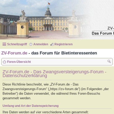
Schnellzugriff
Anmelden
Registrieren
ZV-Forum.de
- das Forum für Bietinteressenten
Foren-Übersicht
uc
ZV-Forum.de - Das Zwangsversteigerungs-Forum -
Datenschutzerklärung
he
Diese Richtlinie beschreibt, wie „ZV-Forum.de - Das
Zwangsversteigerungs-Forum“ („https://zv-forum.de“) (im Folgenden „der
Betreiber“) die Daten verwendet, die während Ihres Foren-Besuchs
gesammelt werden.
Umfang und Art der Datenspeicherung
Ihre Daten werden auf vier verschiedene Arten gesammelt: