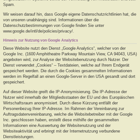
Spam.
Wir weisen darauf hin, dass Google eigene Datenschutzrichtlinien hat, die
von unseren unabhängig sind. Informationen über die
Datenschutzbestimmungen von Google finden Sie unter
www.google.de/intl/de/policies/privacy/.
Hinweis zur Nutzung von Google Analytics
Diese Website nutzt den Dienst „Google Analytics“, welcher von der
Google Inc. (1600 Amphitheatre Parkway Mountain View, CA 94043, USA)
angeboten wird, zur Analyse der Websitebenutzung durch Nutzer. Der
Dienst verwendet „Cookies“ – Textdateien, welche auf Ihrem Endgerät
gespeichert werden. Die durch die Cookies gesammelten Informationen
werden im Regelfall an einen Google-Server in den USA gesandt und dort
gespeichert.
Auf dieser Website greift die IP-Anonymisierung. Die IP-Adresse der
Nutzer wird innerhalb der Mitgliedsstaaten der EU und des Europäischen
Wirtschaftsraum anonymisiert. Durch diese Kürzung entfällt der
Personenbezug Ihrer IP-Adresse. Im Rahmen der Vereinbarung zur
Auftragsdatenvereinbarung, welche die Websitebetreiber mit der Google
Inc. geschlossen haben, erstellt diese mithilfe der gesammelten
Informationen eine Auswertung der Websitenutzung und der
Websiteaktivität und erbringt mit der Internetnutzung verbundene
Dienstleistungen.