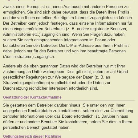
Zweck eines Boards ist es, einen Austausch mit anderen Personen zu
ermöglichen. Sie sind sich daher bewusst, dass die Daten Ihres Profils
und die von Ihnen erstellten Beiträge im Internet zugänglich sein können.
Der Betreiber kann jedoch festlegen, dass einzelne Informationen nur für
einen eingeschränkten Nutzerkreis (z. B. andere registrierte Benutzer,
Administratoren etc.) zugänglich sind. Wenn Sie Fragen dazu haben,
suchen Sie nach entsprechenden Informationen im Forum oder
kontaktieren Sie den Betreiber. Die E-Mail-Adresse aus Ihrem Profil ist
dabei jedoch nur für den Betreiber und von ihm beauftragte Personen
(Administratoren) zugänglich.
Andere als die oben genannten Daten wird der Betreiber nur mit Ihrer
Zustimmung an Dritte weitergeben. Dies gilt nicht, sofern er auf Grund
gesetzlicher Regelungen zur Weitergabe der Daten (z. B. an
Strafverfolgungsbehörden) verpflichtet ist oder die Daten zur
Durchsetzung rechtlicher Interessen erforderlich sind.
Gestattung der Kontaktaufnahme
Sie gestatten dem Betreiber darüber hinaus, Sie unter den von Ihnen
angegebenen Kontaktdaten zu kontaktieren, sofern dies zur Übermittlung
zentraler Informationen über das Board erforderlich ist. Darüber hinaus
dürfen er und andere Benutzer Sie kontaktieren, sofern Sie dies in Ihrem
persönlichen Bereich gestattet haben.
Geltungsbereich dieser Richtlinie