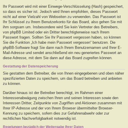
Ihr Passwort wird mit einer Einwege-Verschlüsselung (Hash) gespeichert,
so dass es sicher ist. Jedoch wird Ihnen empfohlen, dieses Passwort
nicht auf einer Vielzahl von Webseiten zu verwenden. Das Passwort ist
Ihr Schlüssel zu Ihrem Benutzerkonto für das Board, also gehen Sie mit
ihm sorgsam um. Insbesondere wird Sie kein Vertreter des Betreibers,
von phpBB Limited oder ein Dritter berechtigterweise nach Ihrem
Passwort fragen. Sollten Sie Ihr Passwort vergessen haben, so können
Sie die Funktion „Ich habe mein Passwort vergessen“ benutzen. Die
phpBB-Software fragt Sie dann nach Ihrem Benutzernamen und Ihrer E-
Mail-Adresse und sendet anschließend ein neu generiertes Passwort an
diese Adresse, mit dem Sie dann auf das Board zugreifen können.
Gestattung der Datenspeicherung
Sie gestatten dem Betreiber, die von Ihnen eingegebenen und oben näher
spezifizierten Daten zu speichern, um das Board betreiben und anbieten
zu können.
Darüber hinaus ist der Betreiber berechtigt, im Rahmen einer
Interessenabwägung zwischen Ihren und seinen Interessen sowie den
Interessen Dritter, Zeitpunkte von Zugriffen und Aktionen zusammen mit
Ihrer IP-Adresse und der von Ihrem Browser übermittelter Browser-
Kennung zu speichern, sofern dies zur Gefahrenabwehr oder zur
rechtlichen Nachverfolgbarkeit notwendig ist.
Regelungen bezüglich der Weitergabe Ihrer Daten