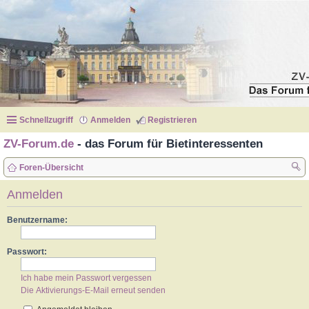
Schnellzugriff
Anmelden
Registrieren
ZV-Forum.de
- das Forum für Bietinteressenten
Foren-Übersicht
uc
Anmelden
he
Benutzername:
Passwort:
Ich habe mein Passwort vergessen
Die Aktivierungs-E-Mail erneut senden