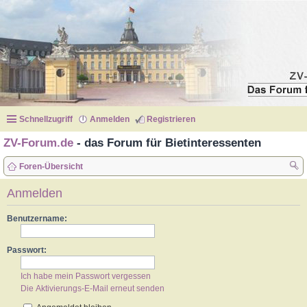
Schnellzugriff
Anmelden
Registrieren
ZV-Forum.de
- das Forum für Bietinteressenten
Foren-Übersicht
uc
Anmelden
he
Benutzername:
Passwort:
Ich habe mein Passwort vergessen
Die Aktivierungs-E-Mail erneut senden