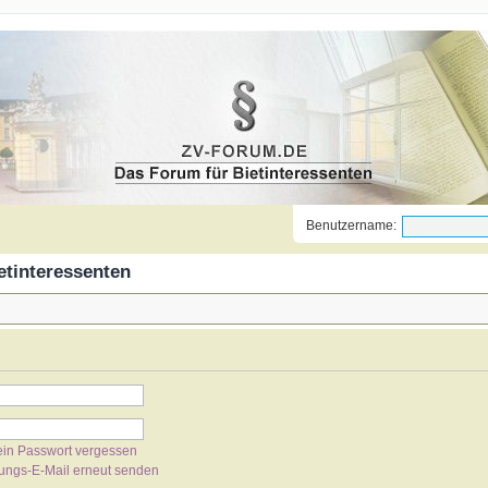
Benutzername:
etinteressenten
ein Passwort vergessen
rungs-E-Mail erneut senden