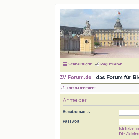
Schnellzugriff
Registrieren
ZV-Forum.de
- das Forum für Bi
Foren-Übersicht
Anmelden
Benutzername:
Passwort:
Ich habe m
Die Aktivie