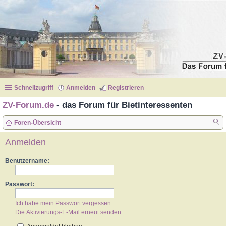
Schnellzugriff
Anmelden
Registrieren
ZV-Forum.de
- das Forum für Bietinteressenten
Foren-Übersicht
uc
Anmelden
he
Benutzername:
Passwort:
Ich habe mein Passwort vergessen
Die Aktivierungs-E-Mail erneut senden