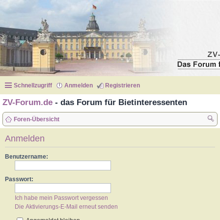
Schnellzugriff
Anmelden
Registrieren
ZV-Forum.de
- das Forum für Bietinteressenten
Foren-Übersicht
uc
Anmelden
he
Benutzername:
Passwort:
Ich habe mein Passwort vergessen
Die Aktivierungs-E-Mail erneut senden