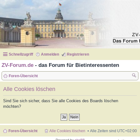
Schnellzugriff
Anmelden
Registrieren
ZV-Forum.de
- das Forum für Bietinteressenten
Foren-Übersicht
uc
Alle Cookies löschen
he
Sind Sie sich sicher, dass Sie alle Cookies des Boards löschen
möchten?
Foren-Übersicht
Alle Cookies löschen
Alle Zeiten sind
UTC+02:00
Powered by
phpBB