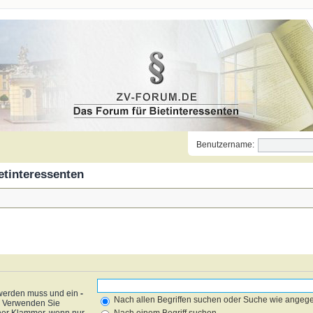
Benutzername:
etinteressenten
 werden muss und ein
-
Nach allen Begriffen suchen oder Suche wie ange
f. Verwenden Sie