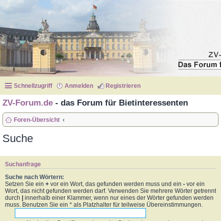
Schnellzugriff
Anmelden
Registrieren
ZV-Forum.de
- das Forum für Bietinteressenten
Foren-Übersicht
Suche
Suchanfrage
Suche nach Wörtern:
Setzen Sie ein
+
vor ein Wort, das gefunden werden muss und ein
-
vor ein
Wort, das nicht gefunden werden darf. Verwenden Sie mehrere Wörter getrennt
durch
|
innerhalb einer Klammer, wenn nur eines der Wörter gefunden werden
muss. Benutzen Sie ein * als Platzhalter für teilweise Übereinstimmungen.