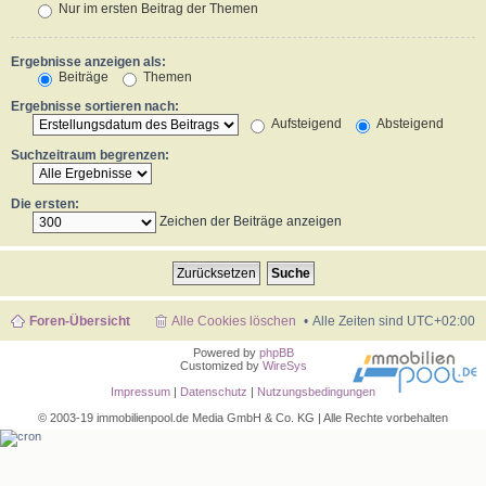
Nur im ersten Beitrag der Themen
Ergebnisse anzeigen als:
Beiträge
Themen
Ergebnisse sortieren nach:
Aufsteigend
Absteigend
Suchzeitraum begrenzen:
Die ersten:
Zeichen der Beiträge anzeigen
Foren-Übersicht
Alle Cookies löschen
Alle Zeiten sind
UTC+02:00
Powered by
phpBB
Customized by
WireSys
Impressum
|
Datenschutz
|
Nutzungsbedingungen
© 2003-19 immobilienpool.de Media GmbH & Co. KG | Alle Rechte vorbehalten