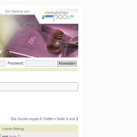
Passwort:
Die Suche ergab 6 Treffer • Seite
1
von
1
Letzter Beitrag
von
Inge