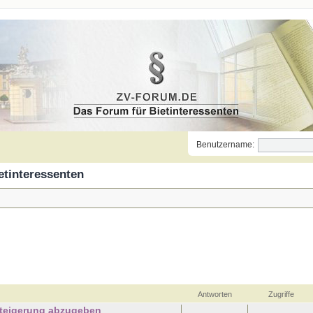
Benutzername:
etinteressenten
Antworten
Zugriffe
steigerung abzugeben