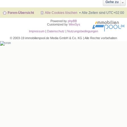
Gehe zu
Foren-Übersicht
Alle Cookies löschen
Alle Zeiten sind
UTC+02:00
Powered by
phpBB
Customized by
WireSys
Impressum
|
Datenschutz
|
Nutzungsbedingungen
© 2003-19 immobilienpool.de Media GmbH & Co. KG | Alle Rechte vorbehalten