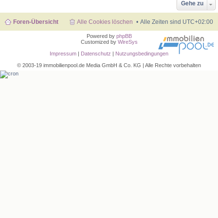
Gehe zu
Foren-Übersicht
Alle Cookies löschen
Alle Zeiten sind
UTC+02:00
Powered by
phpBB
Customized by
WireSys
Impressum
|
Datenschutz
|
Nutzungsbedingungen
© 2003-19 immobilienpool.de Media GmbH & Co. KG | Alle Rechte vorbehalten