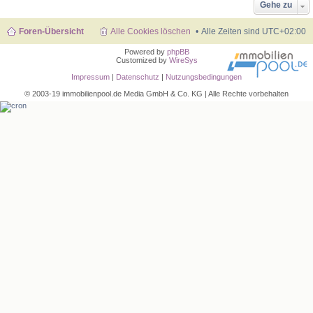
Gehe zu
Foren-Übersicht
Alle Cookies löschen
Alle Zeiten sind
UTC+02:00
Powered by
phpBB
Customized by
WireSys
Impressum
|
Datenschutz
|
Nutzungsbedingungen
© 2003-19 immobilienpool.de Media GmbH & Co. KG | Alle Rechte vorbehalten