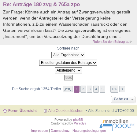
Re: Anträge 180 zvg & 765a zpo
Zur Frage: Könnte auch ein Antrag auf Zwangsverwaltung gestellt
werden, wenn der Antragsteller der Versteigerung keine
Informationen, z.B.zu einem Wasserschaden rausrückt oder den
Garten verwahrlosen lässt? Die Zwangsverwaltung ist ein eigenes
„Instrument“, um bei Voraussetzung der Durchführung eine...
Rufen Sie den Beitrag auf
Sortiere nach
Die Suche ergab 1354 Treffer
1
2
3
4
5
…
136
Gehe zu
Foren-Übersicht
Alle Cookies löschen
Alle Zeiten sind
UTC+02:00
Powered by
phpBB
Customized by
WireSys
Impressum
|
Datenschutz
|
Nutzungsbedingungen