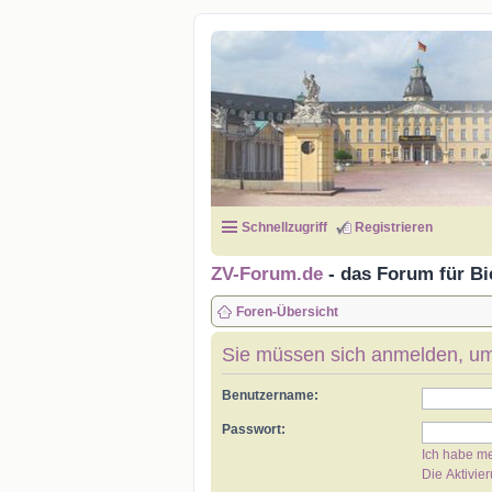
Schnellzugriff
Registrieren
ZV-Forum.de
- das Forum für Bi
Foren-Übersicht
Sie müssen sich anmelden, um
Benutzername:
Passwort:
Ich habe m
Die Aktivie