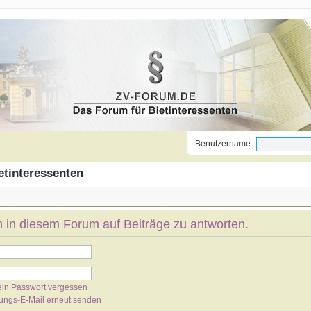
Benutzername:
etinteressenten
 in diesem Forum auf Beiträge zu antworten.
ein Passwort vergessen
rungs-E-Mail erneut senden