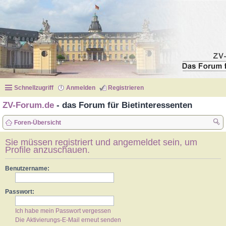
Schnellzugriff
Anmelden
Registrieren
ZV-Forum.de
- das Forum für Bietinteressenten
Foren-Übersicht
uc
Sie müssen registriert und angemeldet sein, um
Profile anzuschauen.
he
Benutzername:
Passwort:
Ich habe mein Passwort vergessen
Die Aktivierungs-E-Mail erneut senden