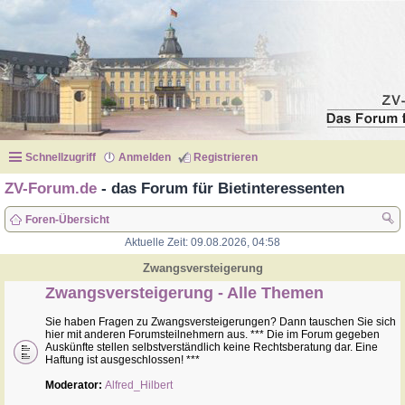
Schnellzugriff
Anmelden
Registrieren
ZV-Forum.de
- das Forum für Bietinteressenten
Foren-Übersicht
Aktuelle Zeit: 09.08.2026, 04:58
uc
he
Zwangsversteigerung
Zwangsversteigerung - Alle Themen
Sie haben Fragen zu Zwangsversteigerungen? Dann tauschen Sie sich
hier mit anderen Forumsteilnehmern aus. *** Die im Forum gegeben
Auskünfte stellen selbstverständlich keine Rechtsberatung dar. Eine
Haftung ist ausgeschlossen! ***
Moderator:
Alfred_Hilbert