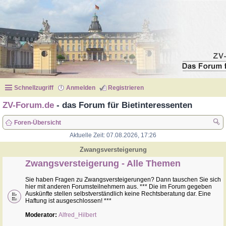
Schnellzugriff
Anmelden
Registrieren
ZV-Forum.de
- das Forum für Bietinteressenten
Foren-Übersicht
Aktuelle Zeit: 07.08.2026, 17:26
uc
he
Zwangsversteigerung
Zwangsversteigerung - Alle Themen
Sie haben Fragen zu Zwangsversteigerungen? Dann tauschen Sie sich
hier mit anderen Forumsteilnehmern aus. *** Die im Forum gegeben
Auskünfte stellen selbstverständlich keine Rechtsberatung dar. Eine
Haftung ist ausgeschlossen! ***
Moderator:
Alfred_Hilbert