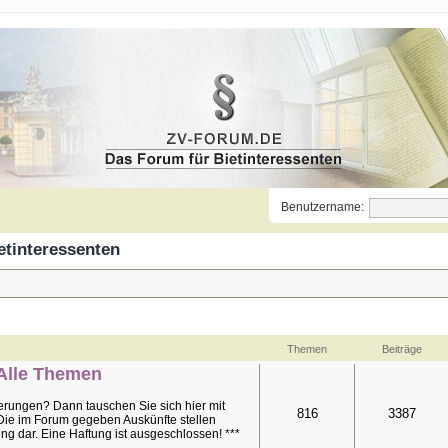
Benutzername:
etinteressenten
Themen
Beiträge
Alle Themen
rungen? Dann tauschen Sie sich hier mit
816
3387
Die im Forum gegeben Auskünfte stellen
ng dar. Eine Haftung ist ausgeschlossen! ***