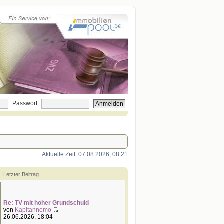
Passwort:
Aktuelle Zeit: 07.08.2026, 08:21
Letzter Beitrag
Re: TV mit hoher Grundschuld
von
Kapitannemo
N
26.06.2026, 18:04
e