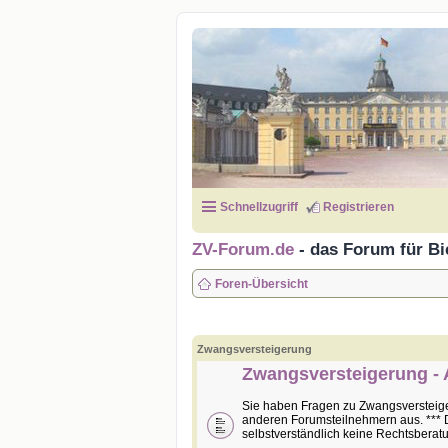
Schnellzugriff
Registrieren
ZV-Forum.de
- das Forum für Bi
Foren-Übersicht
Zwangsversteigerung
Zwangsversteigerung - 
Sie haben Fragen zu Zwangsversteige
anderen Forumsteilnehmern aus. *** 
selbstverständlich keine Rechtsberatu