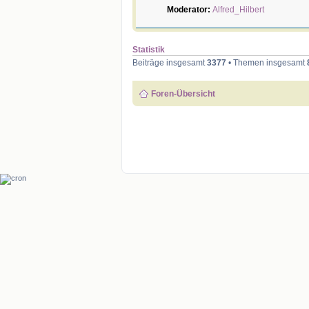
Moderator:
Alfred_Hilbert
Statistik
Beiträge insgesamt
3377
• Themen insgesamt
Foren-Übersicht