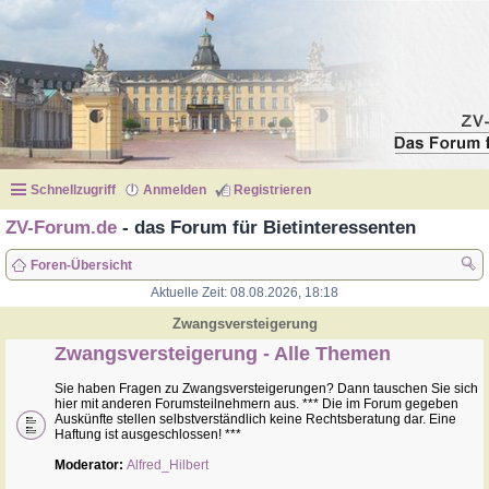
Schnellzugriff
Anmelden
Registrieren
ZV-Forum.de
- das Forum für Bietinteressenten
Foren-Übersicht
Aktuelle Zeit: 08.08.2026, 18:18
uc
he
Zwangsversteigerung
Zwangsversteigerung - Alle Themen
Sie haben Fragen zu Zwangsversteigerungen? Dann tauschen Sie sich
hier mit anderen Forumsteilnehmern aus. *** Die im Forum gegeben
Auskünfte stellen selbstverständlich keine Rechtsberatung dar. Eine
Haftung ist ausgeschlossen! ***
Moderator:
Alfred_Hilbert