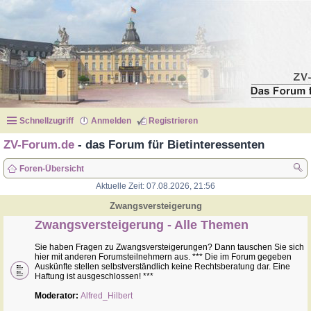
Schnellzugriff
Anmelden
Registrieren
ZV-Forum.de
- das Forum für Bietinteressenten
Foren-Übersicht
Aktuelle Zeit: 07.08.2026, 21:56
uc
he
Zwangsversteigerung
Zwangsversteigerung - Alle Themen
Sie haben Fragen zu Zwangsversteigerungen? Dann tauschen Sie sich
hier mit anderen Forumsteilnehmern aus. *** Die im Forum gegeben
Auskünfte stellen selbstverständlich keine Rechtsberatung dar. Eine
Haftung ist ausgeschlossen! ***
Moderator:
Alfred_Hilbert